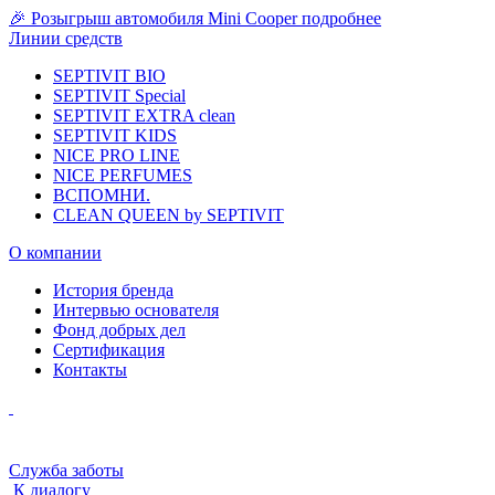
🎉 Розыгрыш автомобиля Mini Cooper
подробнее
Линии средств
SEPTIVIT BIO
SEPTIVIT Special
SEPTIVIT EXTRA clean
SEPTIVIT KIDS
NICE PRO LINE
NICE PERFUMES
ВСПОМНИ.
CLEAN QUEEN by SEPTIVIT
О компании
История бренда
Интервью основателя
Фонд добрых дел
Сертификация
Контакты
Служба заботы
К диалогу