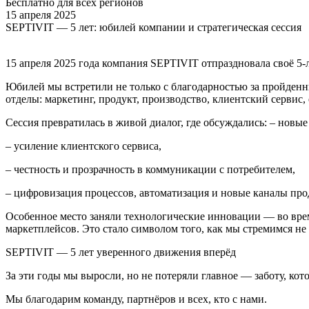
Бесплатно для всех регионов
15 апреля 2025
SEPTIVIT — 5 лет: юбилей компании и стратегическая сессия
15 апреля 2025 года компания SEPTIVIT отпраздновала своё 5-
Юбилей мы встретили не только с благодарностью за пройденный
отделы: маркетинг, продукт, производство, клиентский сервис,
Сессия превратилась в живой диалог, где обсуждались: – новые
– усиление клиентского сервиса,
– честность и прозрачность в коммуникации с потребителем,
– цифровизация процессов, автоматизация и новые каналы про
Особенное место заняли технологические инновации — во время
маркетплейсов. Это стало символом того, как мы стремимся не п
SEPTIVIT — 5 лет уверенного движения вперёд
За эти годы мы выросли, но не потеряли главное — заботу, ко
Мы благодарим команду, партнёров и всех, кто с нами.