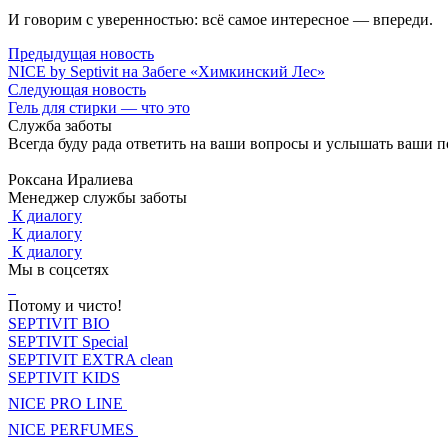
И говорим с уверенностью: всё самое интересное — впереди.
Предыдущая новость
NICE by Septivit на Забеге «Химкинский Лес»
Следующая новость
Гель для стирки — что это
Служба заботы
Всегда буду рада ответить на ваши вопросы и услышать ваши 
Роксана Иралиева
Менеджер службы заботы
К диалогу
К диалогу
К диалогу
Мы в соцсетях
Потому и чисто!
SEPTIVIT BIO
SEPTIVIT Special
SEPTIVIT EXTRA clean
SEPTIVIT KIDS
NICE PRO LINE
NICE PERFUMES