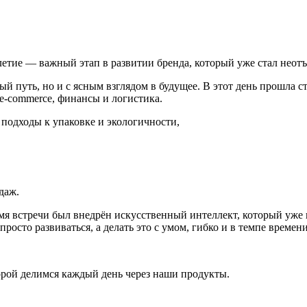
летие — важный этап в развитии бренда, который уже стал неот
 путь, но и с ясным взглядом в будущее. В этот день прошла ст
 e-commerce, финансы и логистика.
 подходы к упаковке и экологичности,
даж.
 встречи был внедрён искусственный интеллект, который уже в 
росто развиваться, а делать это с умом, гибко и в темпе времени
торой делимся каждый день через наши продукты.