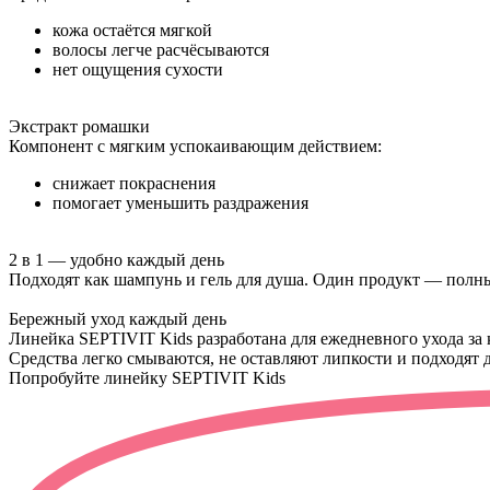
кожа остаётся мягкой
волосы легче расчёсываются
нет ощущения сухости
Экстракт ромашки
Компонент с мягким успокаивающим действием:
снижает покраснения
помогает уменьшить раздражения
2 в 1 — удобно каждый день
Подходят как шампунь и гель для душа. Один продукт — полны
Бережный уход каждый день
Линейка SEPTIVIT Kids разработана для ежедневного ухода за
Средства легко смываются, не оставляют липкости и подходят 
Попробуйте линейку
SEPTIVIT Kids