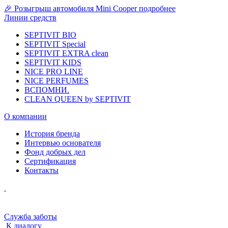
🎉 Розыгрыш автомобиля Mini Cooper
подробнее
Линии средств
SEPTIVIT BIO
SEPTIVIT Special
SEPTIVIT EXTRA clean
SEPTIVIT KIDS
NICE PRO LINE
NICE PERFUMES
ВСПОМНИ.
CLEAN QUEEN by SEPTIVIT
О компании
История бренда
Интервью основателя
Фонд добрых дел
Сертификация
Контакты
Служба заботы
К диалогу