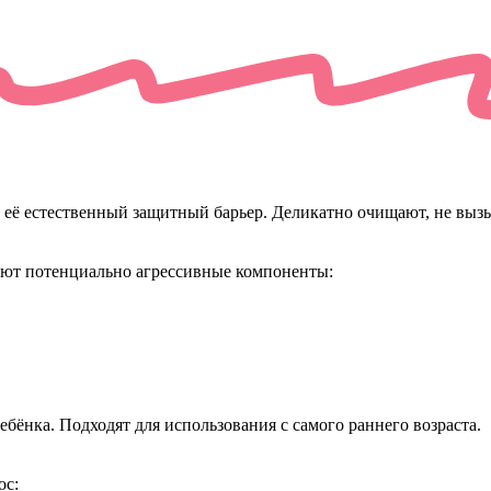
её естественный защитный барьер. Деликатно очищают, не вызы
ают потенциально агрессивные компоненты:
бёнка. Подходят для использования с самого раннего возраста.
ос: