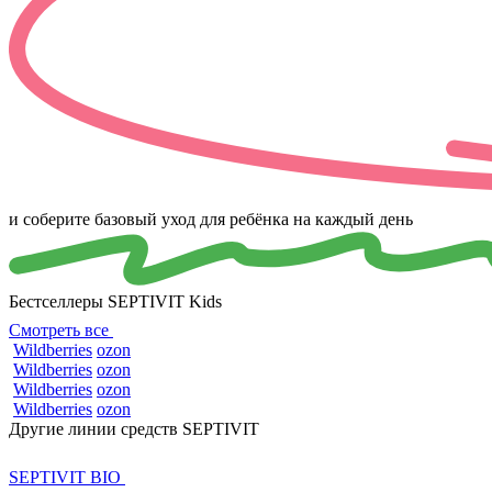
и соберите базовый уход для ребёнка на
каждый день
Бестселлеры SEPTIVIT Kids
Смотреть все
Wildberries
ozon
Wildberries
ozon
Wildberries
ozon
Wildberries
ozon
Другие линии средств SEPTIVIT
SEPTIVIT BIO