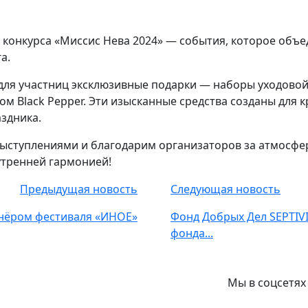
 конкурса «Миссис Нева 2024» — события, которое объе
а.
 для участниц эксклюзивные подарки — наборы уходово
ом Black Pepper. Эти изысканные средства созданы для 
здника.
ыступлениями и благодарим организаторов за атмосфер
утренней гармонией!
Предыдущая новость
Следующая новость
тнёром фестиваля «ИНОЕ»
Фонд Добрых Дел SEPTIV
фонда...
Мы в соцсетях