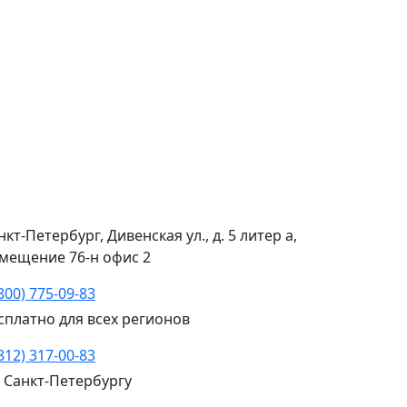
нкт-Петербург, Дивенская ул., д. 5 литер а,
мещение 76-н офис 2
(800) 775-09-83
сплатно для всех регионов
(812) 317-00-83
 Санкт-Петербургу