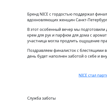
Бренд NICE с гордостью поддержал финал
вдохновляющих женщин Санкт-Петербург
В этот особенный вечер мы подготовили
крем для рук и парфюм для дома с аромат
участница могла продлить ощущение пра
Поздравляем финалисток с блестящими в
день будет наполнен заботой о себе и вн
NICE стал пар
Служба заботы