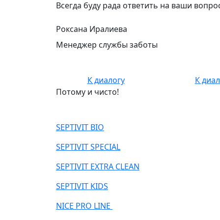
Всегда буду рада ответить на ваши вопр
Роксана Иралиева
Менеджер службы заботы
К диалогу
К диал
Потому и чисто!
SEPTIVIT BIO
SEPTIVIT SPECIAL
SEPTIVIT EXTRA CLEAN
SEPTIVIT KIDS
NICE PRO LINE