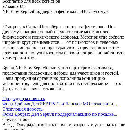
Бесплатно для всех регионов
27 мая 2025
NICE by Septivit поддержал фестиваль «По-другому»
27 апреля в Санкт-Петербурге состоялся фестиваль «По-
другому», направленный на укрепление ментального,
физического и психического здоровья. Мероприятие собрало
широкий круг специалистов — от психологов и телесных
терапевтов до йогов и арт-терапевтов, предоставив гостям
возможность получить ответы на свои вопросы и найти путь
к саморазвитию.
Бренд NICE by Septivit выступил партнером фестиваля,
предоставив подарочные наборы для участников и гостей.
Наша продукция органично дополнила концепцию
мероприятия, ведь для нас забота о внутреннем мире — это
фундаментальная часть жизни.
Предыдущая новость
Фонд Добрых Дел SEPTIVIT и Ланское МО возложили...
Следующая новость
Фонд Добрых Дел Septivit поддержал акцию по посадке...
Служба заботы
Всегда буду рада ответить на ваши вопросы и услышать ваши
пожелания!