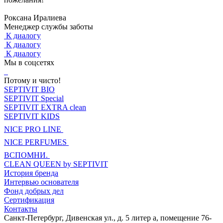
Роксана Иралиева
Менеджер службы заботы
К диалогу
К диалогу
К диалогу
Мы в соцсетях
Потому и чисто!
SEPTIVIT BIO
SEPTIVIT Special
SEPTIVIT EXTRA clean
SEPTIVIT KIDS
NICE PRO LINE
NICE PERFUMES
ВСПОМНИ.
CLEAN QUEEN by SEPTIVIT
История бренда
Интервью основателя
Фонд добрых дел
Сертификация
Контакты
Санкт-Петербург, Дивенская ул., д. 5 литер а, помещение 76-