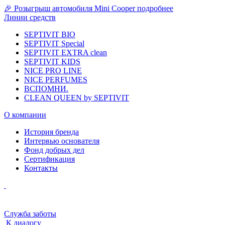
🎉 Розыгрыш автомобиля Mini Cooper
подробнее
Линии средств
SEPTIVIT BIO
SEPTIVIT Special
SEPTIVIT EXTRA clean
SEPTIVIT KIDS
NICE PRO LINE
NICE PERFUMES
ВСПОМНИ.
CLEAN QUEEN by SEPTIVIT
О компании
История бренда
Интервью основателя
Фонд добрых дел
Сертификация
Контакты
Служба заботы
К диалогу