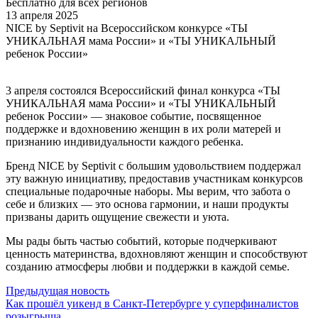
Бесплатно для всех регионов
13 апреля 2025
NICE by Septivit на Всероссийском конкурсе «ТЫ
УНИКАЛЬНАЯ мама России» и «ТЫ УНИКАЛЬНЫЙ
ребенок России»
3 апреля состоялся Всероссийский финал конкурса «ТЫ
УНИКАЛЬНАЯ мама России» и «ТЫ УНИКАЛЬНЫЙ
ребенок России» — знаковое событие, посвященное
поддержке и вдохновению женщин в их роли матерей и
признанию индивидуальности каждого ребенка.
Бренд NICE by Septivit с большим удовольствием поддержал
эту важную инициативу, предоставив участникам конкурсов
специальные подарочные наборы. Мы верим, что забота о
себе и близких — это основа гармонии, и наши продукты
призваны дарить ощущение свежести и уюта.
Мы рады быть частью событий, которые подчеркивают
ценность материнства, вдохновляют женщин и способствуют
созданию атмосферы любви и поддержки в каждой семье.
Предыдущая новость
Как прошёл уикенд в Санкт-Петербурге у суперфиналистов
розыгрыша...