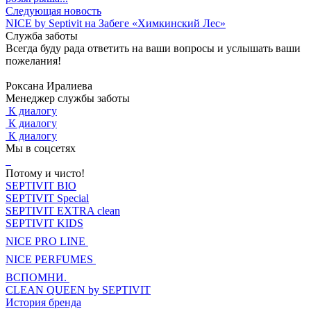
Следующая новость
NICE by Septivit на Забеге «Химкинский Лес»
Служба заботы
Всегда буду рада ответить на ваши вопросы и услышать ваши
пожелания!
Роксана Иралиева
Менеджер службы заботы
К диалогу
К диалогу
К диалогу
Мы в соцсетях
Потому и чисто!
SEPTIVIT BIO
SEPTIVIT Special
SEPTIVIT EXTRA clean
SEPTIVIT KIDS
NICE PRO LINE
NICE PERFUMES
ВСПОМНИ.
CLEAN QUEEN by SEPTIVIT
История бренда