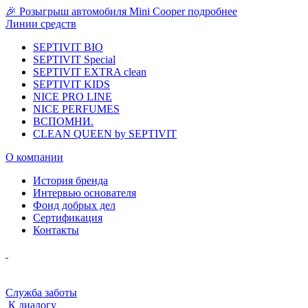
🎉 Розыгрыш автомобиля Mini Cooper
подробнее
Линии средств
SEPTIVIT BIO
SEPTIVIT Special
SEPTIVIT EXTRA clean
SEPTIVIT KIDS
NICE PRO LINE
NICE PERFUMES
ВСПОМНИ.
CLEAN QUEEN by SEPTIVIT
О компании
История бренда
Интервью основателя
Фонд добрых дел
Сертификация
Контакты
Служба заботы
К диалогу