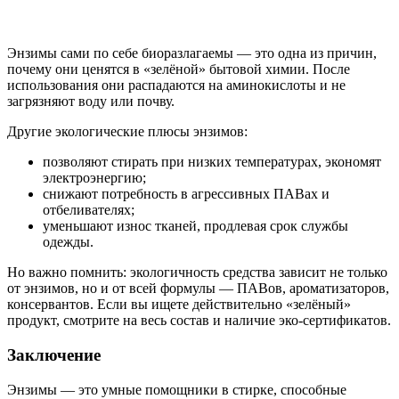
Энзимы сами по себе биоразлагаемы — это одна из причин,
почему они ценятся в «зелёной» бытовой химии. После
использования они распадаются на аминокислоты и не
загрязняют воду или почву.
Другие экологические плюсы энзимов:
позволяют стирать при низких температурах, экономят
электроэнергию;
снижают потребность в агрессивных ПАВах и
отбеливателях;
уменьшают износ тканей, продлевая срок службы
одежды.
Но важно помнить: экологичность средства зависит не только
от энзимов, но и от всей формулы — ПАВов, ароматизаторов,
консервантов. Если вы ищете действительно «зелёный»
продукт, смотрите на весь состав и наличие эко-сертификатов.
Заключение
Энзимы — это умные помощники в стирке, способные