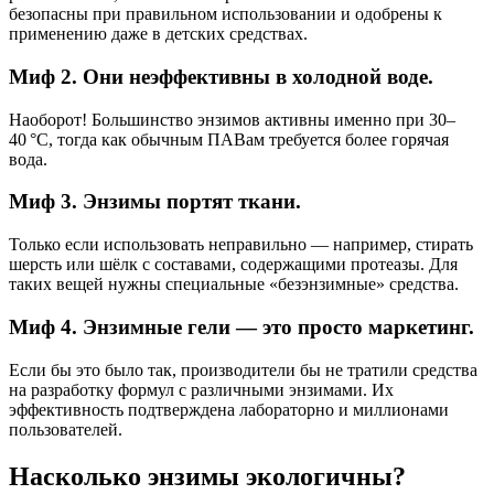
безопасны при правильном использовании и одобрены к
применению даже в детских средствах.
Миф 2. Они неэффективны в холодной воде.
Наоборот! Большинство энзимов активны именно при 30–
40 °C, тогда как обычным ПАВам требуется более горячая
вода.
Миф 3. Энзимы портят ткани.
Только если использовать неправильно — например, стирать
шерсть или шёлк с составами, содержащими протеазы. Для
таких вещей нужны специальные «безэнзимные» средства.
Миф 4. Энзимные гели — это просто маркетинг.
Если бы это было так, производители бы не тратили средства
на разработку формул с различными энзимами. Их
эффективность подтверждена лабораторно и миллионами
пользователей.
Насколько энзимы экологичны?