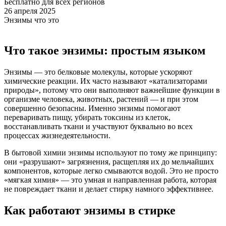
Бесплатно для всех регионов
26 апреля 2025
Энзимы что это
Что такое энзимы: простым языком
Энзимы — это белковые молекулы, которые ускоряют
химические реакции. Их часто называют «катализаторами
природы», потому что они выполняют важнейшие функции в
организме человека, животных, растений — и при этом
совершенно безопасны. Именно энзимы помогают
переваривать пищу, убирать токсины из клеток,
восстанавливать ткани и участвуют буквально во всех
процессах жизнедеятельности.
В бытовой химии энзимы используют по тому же принципу:
они «разрушают» загрязнения, расщепляя их до мельчайших
компонентов, которые легко смываются водой. Это не просто
«мягкая химия» — это умная и направленная работа, которая
не повреждает ткани и делает стирку намного эффективнее.
Как работают энзимы в стирке