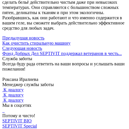
сделать бельё действительно чистым даже при невысоких
температурах. Они справляются с большинством сложных
пятен, деликатны к тканям и при этом экологичны.
Разобравшись, как они работают и что именно содержится в
вашем геле, вы сможете выбрать действительно эффективное
средство для любых задач.
Предыдущая новость
Как очистить стиральную машину
Следующая новость
Фонд Добрых Дел SEPTIVIT поддержал ветеранов в честь...
Служба заботы
Всегда буду рада ответить на ваши вопросы и услышать ваши
пожелания!
Роксана Иралиева
Менеджер службы заботы
К диалогу
К диалогу
К диалогу
Мы в соцсетях
Потому и чисто!
SEPTIVIT BIO
SEPTIVIT Special