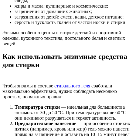
следы;
жиры и масла: кулинарные и косметические;
загрязнения от домашних животных;
загрязнения от детей: смеси, каши, детское питание;
серость и тусклость тканей от частой носки и стирки.
Энзимы особенно ценны в стирке детской и спортивной
одежды, кухонного текстиля, постельного белья и светлых
вещей.
Как использовать энзимные средства
для стирки
Чтобы энзимы в составе
стирального геля
сработали
максимально эффективно, нужно соблюдать несколько
простых, но важных правил:
Температура стирки
— идеальная для большинства
энзимов: от 30 до 50 °C. При температуре выше 60 °C
они начинают разрушаться и теряют активность.
Предварительное нанесение
— при особенно стойких
пятнах (например, кровь или жир) гель можно нанести
прямо на загрязнение и оставить на 10–15 минут перед