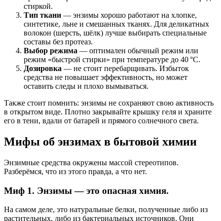
стиркой.
Тип ткани
— энзимы хорошо работают на хлопке,
синтетике, льне и смешанных тканях. Для деликатных
волокон (шерсть, шёлк) лучше выбирать специальные
составы без протеаз.
Выбор режима
— оптимален обычный режим или
режим «быстрой стирки» при температуре до 40 °C.
Дозировка
— не стоит перебарщивать. Избыток
средства не повышает эффективность, но может
оставить следы и плохо вымываться.
Также стоит помнить: энзимы не сохраняют свою активность
в открытом виде. Плотно закрывайте крышку геля и храните
его в тени, вдали от батарей и прямого солнечного света.
Мифы об энзимах в бытовой химии
Энзимные средства окружены массой стереотипов.
Разберёмся, что из этого правда, а что нет.
Миф 1. Энзимы — это опасная химия.
На самом деле, это натуральные белки, полученные либо из
растительных, либо из бактериальных источников. Они