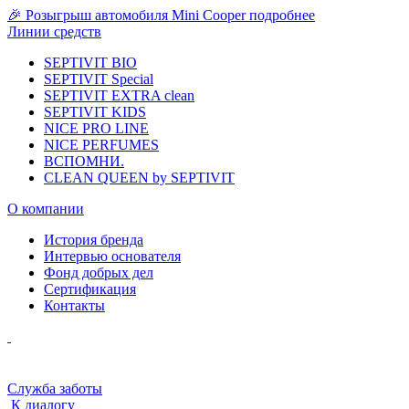
🎉 Розыгрыш автомобиля Mini Cooper
подробнее
Линии средств
SEPTIVIT BIO
SEPTIVIT Special
SEPTIVIT EXTRA clean
SEPTIVIT KIDS
NICE PRO LINE
NICE PERFUMES
ВСПОМНИ.
CLEAN QUEEN by SEPTIVIT
О компании
История бренда
Интервью основателя
Фонд добрых дел
Сертификация
Контакты
Служба заботы
К диалогу