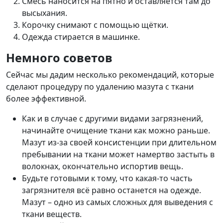
Смесь наносится на пятно и оставляется там до
высыхания.
Корочку снимают с помощью щётки.
Одежда стирается в машинке.
Немного советов
Сейчас мы дадим несколько рекомендаций, которые
сделают процедуру по удалению мазута с ткани
более эффективной.
Как и в случае с другими видами загрязнений,
начинайте очищение ткани как можно раньше.
Мазут из-за своей консистенции при длительном
пребывании на ткани может намертво застыть в
волокнах, окончательно испортив вещь.
Будьте готовыми к тому, что какая-то часть
загрязнителя всё равно останется на одежде.
Мазут – одно из самых сложных для выведения с
ткани веществ.