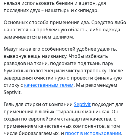
нельзя использовать бензин и ацетон, для
последних двух – нашатырь и скипидар.
Основных способа применения два. Средство либо
наносится на проблемную область, либо одежда
замачивается в нём целиком.
Мазут из-за его особенностей удобнее удалять,
вывернув вещь наизнанку. Чтобы избежать
разводов на ткани, подложите под ткань пару
бумажных полотенец или чистую тряпочку. После
завершения очистки нужно провести финальную
стирку с
качественным гелем
. Мы рекомендуем
Septivit.
Гель для стирки от компании
Septivit
подходит для
применения в любых стиральных машинках. Он
создан по европейским стандартам качества, с
применением качественных компонентов, в том
числе биоразлагаемых, и
прост в использовании
.